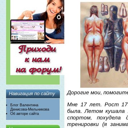
Дорогие мои, помогит
Навигация по сайту
Мне 17 лет. Рост 17
Блог Валентина
Денисова-Мельникова
была. Летом кушала 
Об авторе сайта
спортом, похудела 
тренировки (я заним