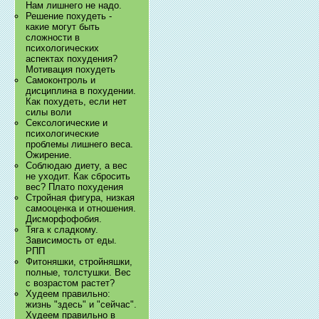
Нам лишнего не надо.
Решение похудеть -
какие могут быть
сложности в
психологических
аспектах похудения?
Мотивация похудеть
Самоконтроль и
дисциплина в похудении.
Как похудеть, если нет
силы воли
Сексологические и
психологические
проблемы лишнего веса.
Ожирение.
Соблюдаю диету, а вес
не уходит. Как сбросить
вес? Плато похудения
Стройная фигура, низкая
самооценка и отношения.
Дисморфофобия.
Тяга к сладкому.
Зависимость от еды.
РПП
Фитоняшки, стройняшки,
полные, толстушки. Вес
с возрастом растет?
Худеем правильно:
жизнь "здесь" и "сейчас".
Худеем правильно в