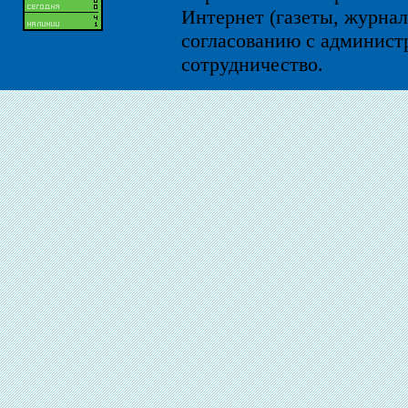
Интернет (газеты, журнал
согласованию с администр
сотрудничество.