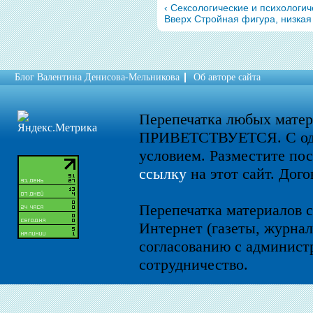
‹ Сексологические и психологи
Вверх
Стройная фигура, низка
Блог Валентина Денисова-Мельникова
Об авторе сайта
Перепечатка любых мате
ПРИВЕТСТВУЕТСЯ. С од
условием. Разместите по
ссылку
на этот сайт. Дого
Перепечатка материалов с
Интернет (газеты, журнал
согласованию с администр
сотрудничество.