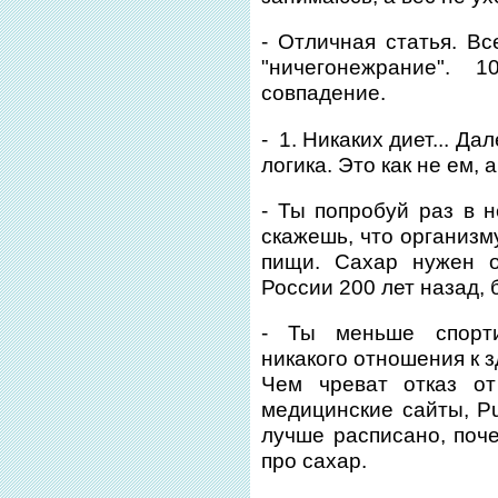
- Отличная статья. Вс
"ничегонежрание".
совпадение.
- 1. Никаких диет... Да
логика. Это как не ем, 
- Ты попробуй раз в н
скажешь, что организм
пищи. Сахар нужен 
России 200 лет назад, 
- Ты меньше спорти
никакого отношения к 
Чем чреват отказ от
медицинские сайты, P
лучше расписано, поче
про сахар.