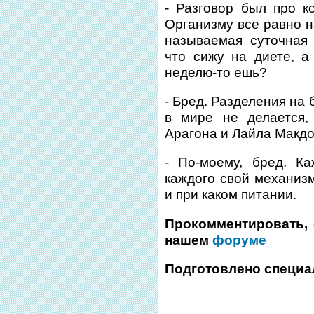
- Разговор был про к
Организму все равно н
называемая суточная
что сижу на диете, а
неделю-то ешь?
- Бред. Разделения на
в мире не делается,
Арагона и Лайла Макд
- По-моему, бред. К
каждого свой механизм
и при каком питании.
Прокомментировать, 
нашем
форуме
Подготовлено специа