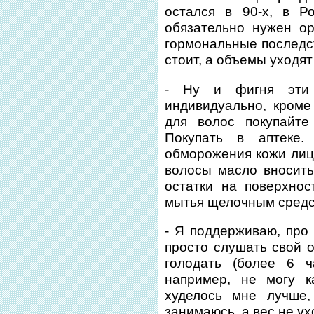
остался в 90-х, в Р
обязательно нужен ор
гормональные последст
стоит, а объемы уходя
- Ну и фигня эти 
индивидуально, кроме
для волос покупайте
Покупать в аптеке
обморожения кожи лица
волосы масло вносить
остатки на поверхно
мытья щелочным средс
- Я поддерживаю, про
просто слушать свой о
голодать (более 6 ч
например, не могу 
худелось мне лучше,
занимаюсь, а вес не ух