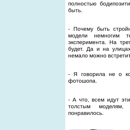
полностью бодипозит
быть.
- Почему быть строй
модели немногим т
эксперимента. На тр
будет. Да и на улиц
немало можно встретит
- Я говорила не о к
фотошопа.
- А что, всем идут эт
толстым моделям
понравилось.