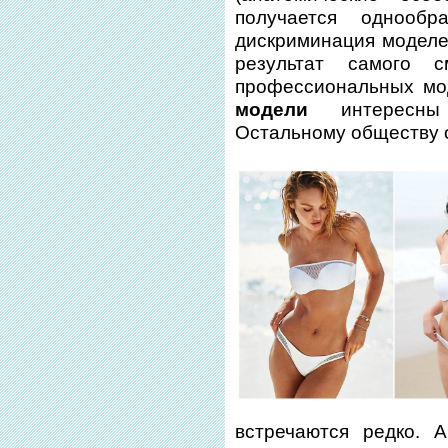
получается однооб
дискриминация моделей
результат самого 
профессиональных мо
модели
интересны
Остальному обществу о
встречаются редко. 