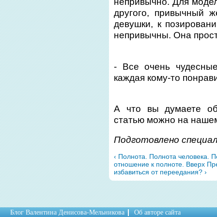
непривычно. Для модел
другого, привычный 
девушки, к позирован
непривычны. Она просто
- Все очень чудесны
каждая кому-то понрав
А что вы думаете об
статью можно на наше
Подготовлено специа
‹ Полнота. Полнота человека. 
отношение к полноте.
Вверх
Пр
избавиться от переедания? ›
Блог Валентина Денисова-Мельникова
Об авторе сайта