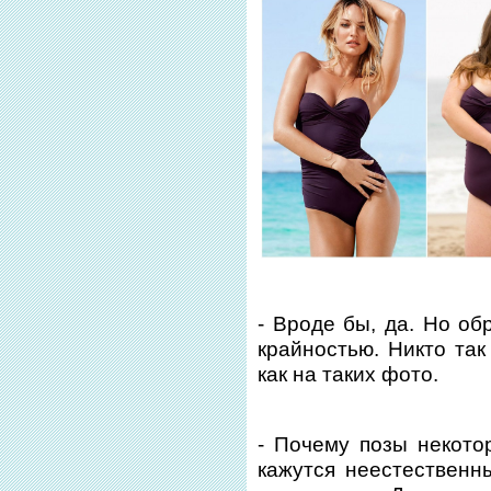
- Вроде бы, да. Но о
крайностью. Никто так
как на таких фото.
- Почему позы некот
кажутся неестественн