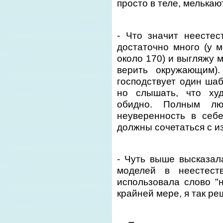
просто в теле, мелькаю
- Что значит неесте
достаточно много (у м
около 170) и выгляжу м
верить окружающим).
господствует один шаб
но слышать, что худ
обидно. Полным лю
неуверенность в себ
должны сочетаться с и
- Чуть выше высказа
моделей в неестест
использовала слово "н
крайней мере, я так ре