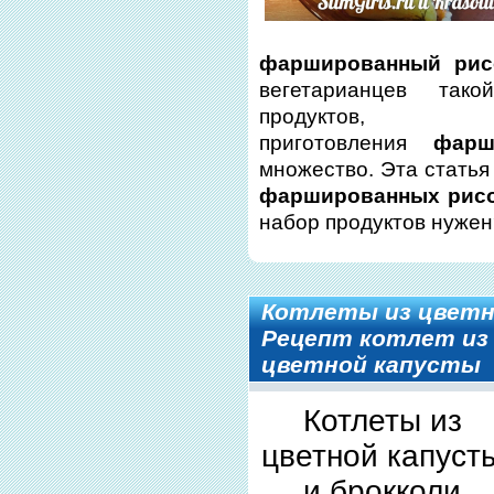
фаршированный рис
вегетарианцев так
продуктов
приготовления
фарш
множество. Эта стать
фаршированных рис
набор продуктов нужен
Котлеты из цветн
Рецепт котлет из 
цветной капусты
Котлеты из
цветной капуст
и брокколи