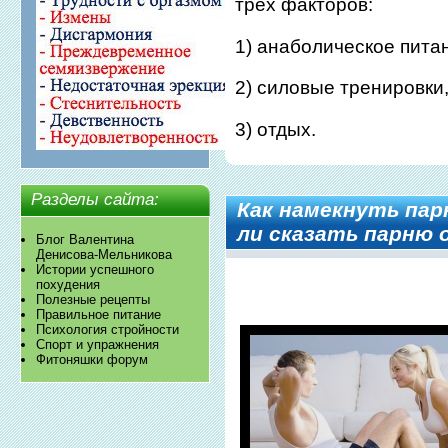
трех факторов:
1) анаболическое пита
2) силовые тренировки
3) отдых.
Разделы сайта:
Как намекнуть па
ли сказать парню 
Блог Валентина
Денисова-Мельникова
Истории успешного
похудения
Полезные рецепты
Правильное питание
Психология стройности
Спорт и упражнения
Фитоняшки форум