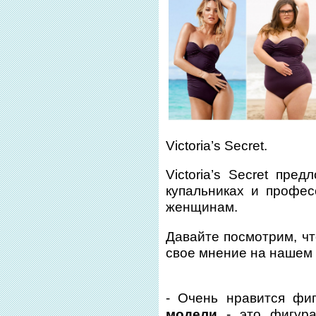
Victoria’s Secret.
Victoria’s Secret пре
купальниках и профе
женщинам.
Давайте посмотрим, чт
свое мнение на нашем
- Очень нравится фи
модели
- это фигура 