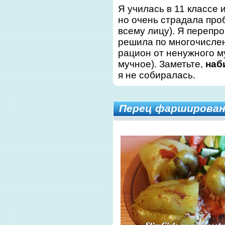
Я училась в 11 классе 
но очень страдала про
всему лицу). Я перепр
решила по многочисле
рацион от ненужного м
мучное). Заметьте,
наб
я не собиралась.
Перец фарширован