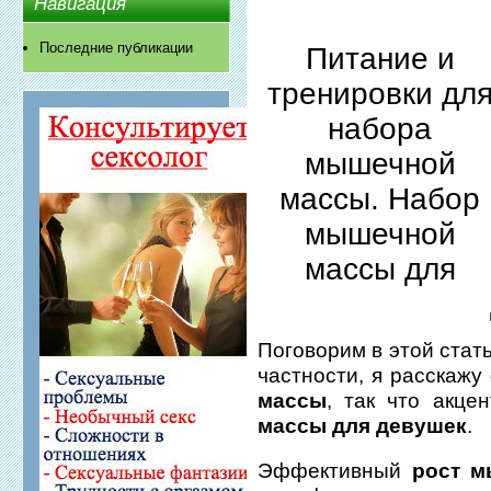
Навигация
Последние публикации
Питание и
тренировки дл
набора
мышечной
массы. Набор
мышечной
массы для
Поговорим в этой стат
частности, я расскажу
массы
, так что акц
массы для девушек
.
Эффективный
рост 