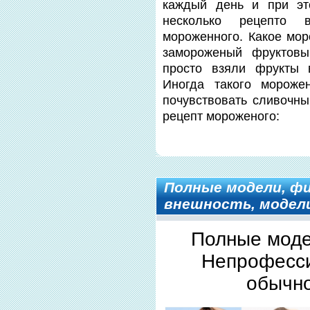
каждый день и при это
несколько рецепто 
мороженного. Какое мо
замороженый фруктовы
просто взяли фрукты 
Иногда такого морожен
почувствовать сливочны
рецепт мороженого:
Полные модели, фи
внешность, модели
Полные моде
Непрофесси
обычно