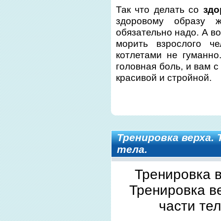
Так что
делать со
здо
здоровому образу 
обязательно надо. А во
морить взрослого ч
котлетами не гуманно
головная боль, и вам 
красивой и стройной.
Тренировка верха.
тела.
Тренировка в
Тренировка в
части тел