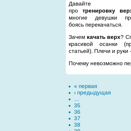
Давайте пог
про
тренировку вер
многие девушки пре
боясь перекачаться.
Зачем
качать верх
? С
красивой осанки (п
статьей). Плечи и руки 
Почему невозможно пе
« первая
‹ предыдущая
…
35
36
37
38