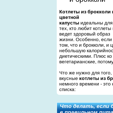
Котлеты из брокколи 
цветной
капусты
идеальны для
тех, кто любит котлеты 
ведет здоровый образ
жизни. Особенно, если 
том, что и брокколи, и
небольшую калорийнос
диетическими. Плюс ко
вегетарианские, потому
Что же нужно для того
вкусные
котлеты из бр
немного времени - это 
списка:
Что делать, если 
в правильном пита