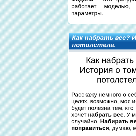
работает моделью,
параметры.
Как набрать вес? И
потолстела.
Как набрать
История о том
потолстел
Расскажу немного о себ
целях, возможно, моя 
будет полезна тем, кто
хочет
набрать вес
. У 
случайно.
Набирать в
поправиться
, думаю, 