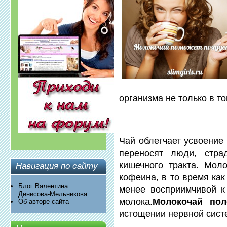
организма не только в то
Чай облегчает усвоение
переносят люди, стра
кишечного тракта. Мол
Навигация по сайту
кофеина, в то время как
Блог Валентина
менее восприимчивой к
Денисова-Мельникова
молока.
Молокочай пол
Об авторе сайта
истощении нервной сист