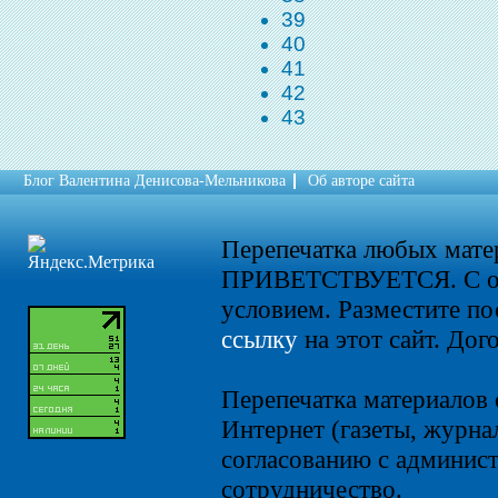
39
40
41
42
43
Блог Валентина Денисова-Мельникова
Об авторе сайта
Перепечатка любых мат
ПРИВЕТСТВУЕТСЯ. С о
условием. Разместите по
ссылку
на этот сайт. Дог
Перепечатка материалов 
Интернет (газеты, журнал
согласованию с админист
сотрудничество.