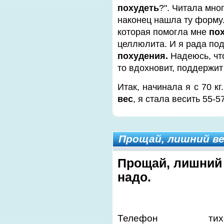
похудеть
?". Читала мн
наконец нашла ту форму
которая помогла мне
по
целлюлита. И я рада по
похудения.
Надеюсь, чт
то вдохновит, поддержи
Итак, начинала я с 70 кг
вес
, я стала весить 55-57
Прощай, лишний ве
Прощай, лишний 
надо.
Телефон тихон