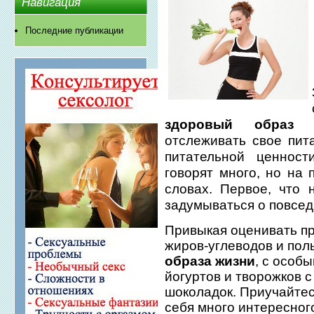
Навигация
Последние публикации
здоровый образ 
отслеживать свое пит
питательной ценнос
говорят много, но на 
словах. Первое, что 
задумываться о повсед
Привыкая оценивать пр
жиров-углеводов и пол
образа жизни
, с особ
йогуртов и творожков с
шоколадок. Приучайтесь
себя много интересног