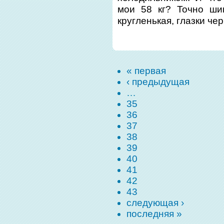
мои 58 кг? Точно ши
кругленькая, глазки ч
« первая
‹ предыдущая
…
35
36
37
38
39
40
41
42
43
следующая ›
последняя »