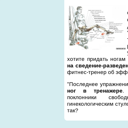
хотите придать ногам
на сведение-разведен
фитнес-тренер об эфф
"Последнее упражнени
ног в тренажере
.
поклонники своб
гинекологическим стул
так?