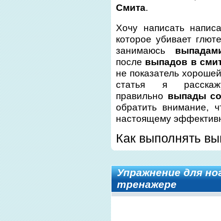
Смита
.
Хочу написать напис
которое убивает глют
занимаюсь
выпадам
после
выпадов в сми
не показатель хорошей 
статья я расска
правильно
выпады со
обратить внимание, 
настоящему эффектив
Как выполнять вы
Упражнение для ног
тренажере