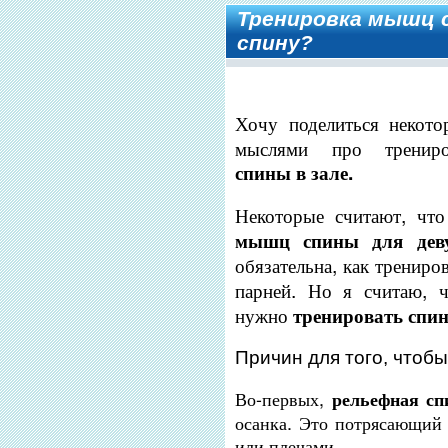
Тренировка мышц 
спину?
Хочу поделиться некот
мыслями про трени
спины в зале.
Некоторые считают, чт
мышц спины для де
обязательна, как трениро
парней. Но я считаю, 
нужно
тренировать спи
Причин для того, чтобы
Во-первых,
рельефная сп
осанка. Это потрясающий 
или плечами.