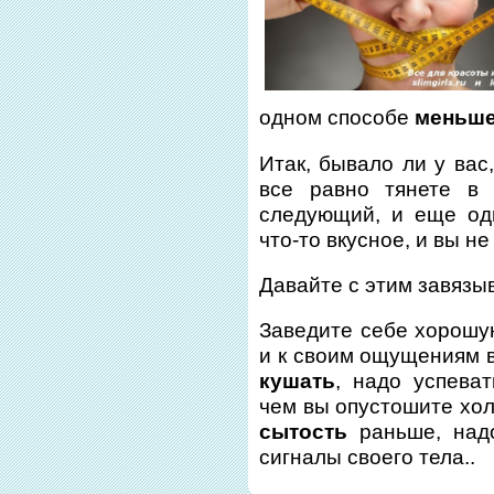
одном способе
меньше
Итак, бывало ли у вас
все равно тянете в
следующий, и еще од
что-то вкусное, и вы н
Давайте с этим завязы
Заведите себе хорошу
и к своим ощущениям в
кушать
, надо успева
чем вы опустошите хо
сытость
раньше, над
сигналы своего тела..