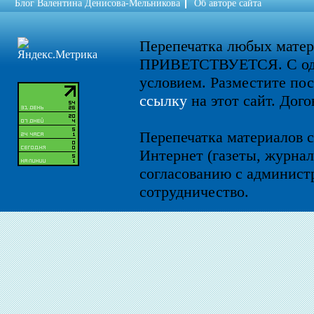
Блог Валентина Денисова-Мельникова
Об авторе сайта
Перепечатка любых мате
ПРИВЕТСТВУЕТСЯ. С од
условием. Разместите по
ссылку
на этот сайт. Дого
Перепечатка материалов с
Интернет (газеты, журнал
согласованию с администр
сотрудничество.