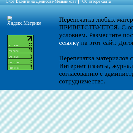
Блог Валентина Денисова-Мельникова
Об авторе сайта
Перепечатка любых мате
ПРИВЕТСТВУЕТСЯ. С од
условием. Разместите по
ссылку
на этот сайт. Дого
Перепечатка материалов с
Интернет (газеты, журнал
согласованию с администр
сотрудничество.