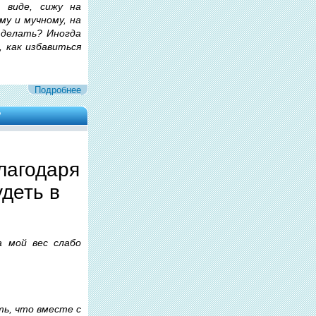
 виде, сижу на
му и мучному, на
 делать? Иногда
 как избавиться
Подробнее
?
лагодаря
деть в
а мой вес слабо
ть, что вместе с