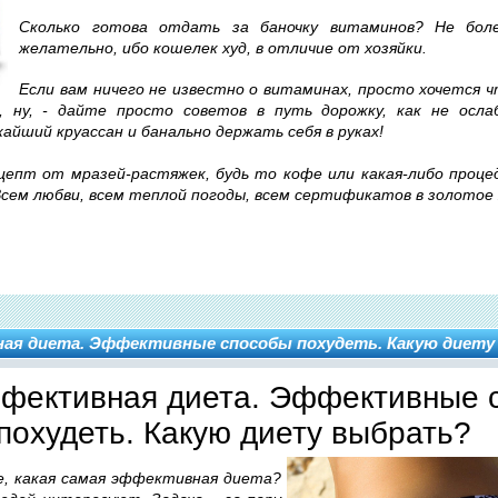
Сколько готова отдать за баночку витаминов? Не боле
желательно, ибо кошелек худ, в отличие от хозяйки.
Если вам ничего не известно о витаминах, просто хочется 
, ну, - дайте просто советов в путь дорожку, как не осла
айший круассан и банально держать себя в руках!
ецепт от мразей-растяжек, будь то кофе или какая-либо процед
Всем любви, всем теплой погоды, всем сертификатов в золотое 
ая диета. Эффективные способы похудеть. Какую диет
фективная диета. Эффективные 
похудеть. Какую диету выбрать?
е, какая самая эффективная диета?