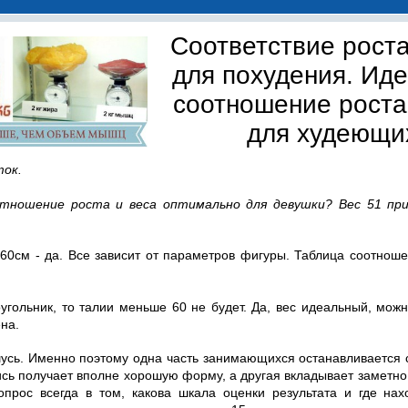
Соответствие роста
для похудения. Ид
соотношение роста
для худеющи
ток.
отношение роста и веса оптимально для девушки? Вес 51 пр
60см - да. Все зависит от параметров фигуры. Таблица соотноше
угольник, то талии меньше 60 не будет. Да, вес идеальный, можн
на.
шусь. Именно поэтому одна часть занимающихся останавливается с
сь получает вполне хорошую форму, а другая вкладывает заметно
прос всегда в том, какова шкала оценки результата и где нахо