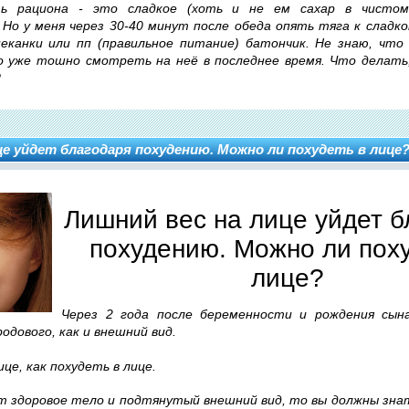
ть рациона - это сладкое (хоть и не ем сахар в чистом
 Но у меня через 30-40 минут после обеда опять тяга к сладко
еканки или пп (правильное питание) батончик. Не знаю, что
о уже тошно смотреть на неё в последнее время. Что делать,
?
це уйдет благодаря похудению. Можно ли похудеть в лице
Лишний вес на лице уйдет б
похудению. Можно ли поху
лице?
Через 2 года после беременности и рождения сын
одового, как и внешний вид.
ице, как похудеть в лице.
т здоровое тело и подтянутый внешний вид, то вы должны зна