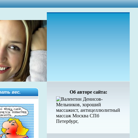
рать вес.
Об авторе сайта: