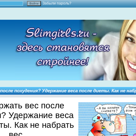
Забыли пароль?
после похудения? Удержание веса после диеты. Как не наб
ржать вес после
я? Удержание веса
ты. Как не набрать
вес.