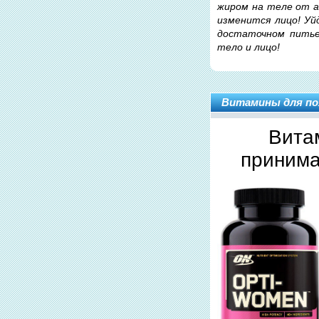
жиром на теле от а
изменится лицо! Уй
достаточном питье
тело и лицо!
Витамины для по
Вита
принима