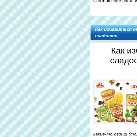
Соотношение роста и
Как избавиться о
сладости
Как из
сладо
какие-то овощи (то