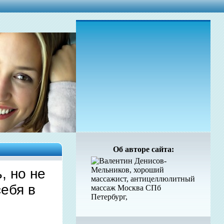
Об авторе сайта:
, но не
себя в