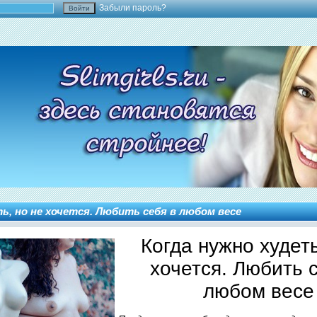
Забыли пароль?
ть, но не хочется. Любить себя в любом весе
Когда нужно худеть
хочется. Любить 
любом весе