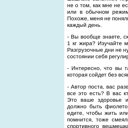
не о том, как мне не ес
или в обычном режим
Похоже, меня не понял
каждый день.
- Вы вообще знаете, с
1 кг жира? Изучайте м
Разгрузочные дни не ну
состоянии себя регули
- Интересно, что вы 
которая сойдет без вся
- Автор поста, вас раз
все это есть? В вас к
Это ваше здоровье 
должно быть фиолетов
едите, чтобы жить ил
помнится, тоже смеял
спортивного вещмешк