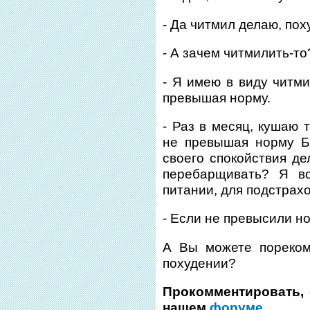
- Да читмил делаю, по
- А зачем читмилить-то
- Я имею в виду читм
превышая норму.
- Раз в месяц, кушаю 
не превышая норму Б
своего спокойствия д
перебарщивать? Я во
питании, для подстрахо
- Если не превысили но
А Вы можете пореком
похудении?
Прокомментировать, 
нашем
форуме