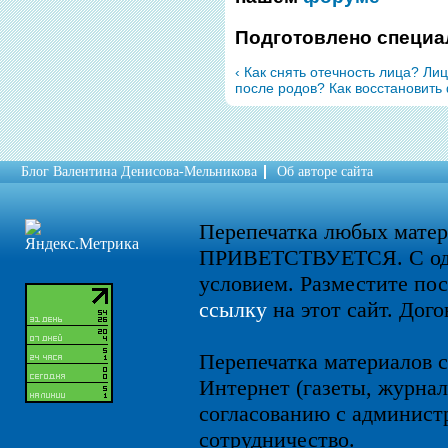
Подготовлено специа
‹ Как снять отечность лица? Лиц
после родов? Как восстановить 
Блог Валентина Денисова-Мельникова
Об авторе сайта
Перепечатка любых мате
ПРИВЕТСТВУЕТСЯ. С од
условием. Разместите по
ссылку
на этот сайт. Дого
Перепечатка материалов с
Интернет (газеты, журнал
согласованию с администр
сотрудничество.