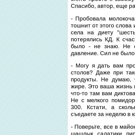
Спасибо, автор, еще ра
- Пробовала молокоча
тошнит от этого слова 
села на диету "шест
потерялись КД. К счас
было - не знаю. Не 
давление. Сил не было
- Могу я дать вам пр
столов? Даже при та
продукты. Не думаю,
жире. Это ваша жизнь 
что-то там вам диктов
Не с мелкого помидор
300. Кстати, а скол
съедаете за неделю в к
- Поверьте, все в майо
шашлык, салатики, пи