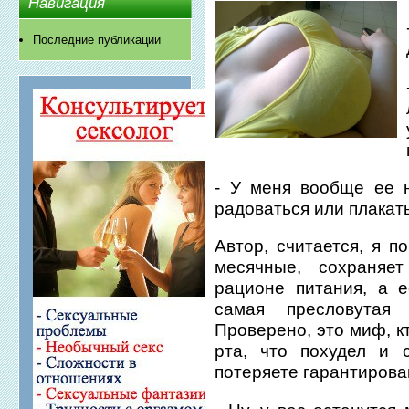
Навигация
Последние публикации
- У меня вообще ее н
радоваться или плакать
Автор, считается, я по
месячные, сохраняе
рационе питания, а е
самая пресловутая
Проверено, это миф, к
рта, что похудел и 
потеряете гарантирова