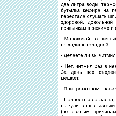
два литра воды, термо
бутылка кефира на п
перестала слушать шпи
здоровой, довольной
привычкам в режиме и 
- Молокочай - отличны
не ходишь голодной.
- Делаете ли вы читми
- Нет, читмил раз в н
За день все съеден
мешает.
- При грамотном прави
- Полностью согласна,
на кулинарные изыски
(по разным причинам