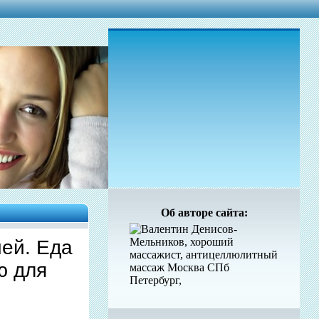
Об авторе сайта:
чей. Еда
ю для