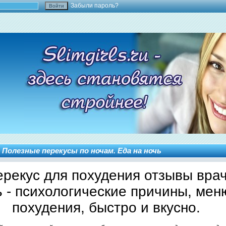
Забыли пароль?
 Полезные перекусы по ночам. Еда на ночь
ерекус для похудения отзывы вра
ь - психологические причины, мен
похудения, быстро и вкусно.