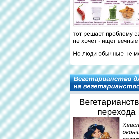
тот решает проблему 
не хочет - ищет вечные
Но люди обычные не мо
Вегетарианство дл
на вегетарианств
Вегетарианств
перехода 
Хва
ок