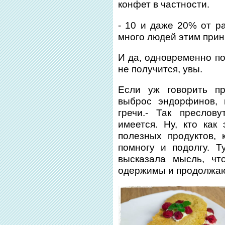
конфет в частности.
- 10 и даже 20% от ра
много людей этим прин
И да, одновременно п
не получится, увы.
Если уж говорить пр
выброс эндорфинов, 
гречи.- Так преслов
имеется. Ну, кто как
полезных продуктов,
помногу и подолгу. 
высказала мысль, чт
одержимы и продолжаю