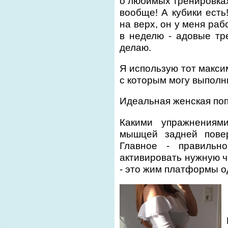
о любимых тренировках
вообще! А кубики есть
на верх, он у меня раб
в неделю - адовые тр
делаю.
Я использую тот макси
с которым могу выполн
Идеальная женская поп
Какими упражнениям
мышцей задней пове
Главное - правильн
активировать нужную ч
- это жим платформы о