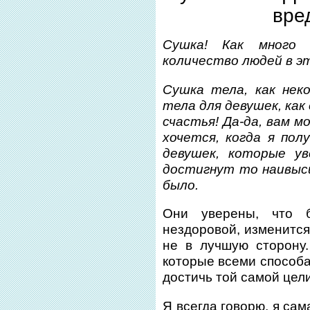
вре
Сушка! Как много 
количество людей в эт
Сушка тела, как нек
тела для девушек, ка
счастья! Да-да, вам 
хочется, когда я по
девушек, которые ув
достигнут то наивыс
было.
Они уверены, что б
нездоровой, изменится
не в лучшую сторону
которые всеми способа
достичь той самой цели
Я всегда говорю, я са