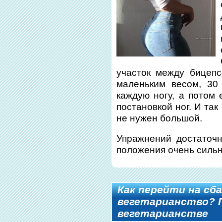
участок между бицеп
маленьким весом, 30
каждую ногу, а потом
постановкой ног. И та
не нужен большой.
Упражнений достаточн
положения очень сильн
Как перейти на сб
вегетарианство? 
вегетарианстве