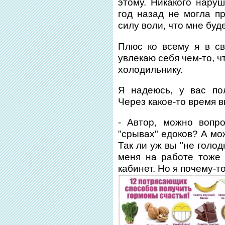
этому. Никакого нару
год назад не могла пр
силу воли, что мне буде
Плюс ко всему я в св
увлекаю себя чем-то, ч
холодильнику.
Я надеюсь, у вас по
Через какое-то время в
- Автор, можно вопр
"срывах" едоков? А мож
Так ли уж вы "не голод
меня на работе тоже 
кабинет. Но я почему-т