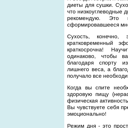
диеты для сушки. Сухо
что низкоуглеводные д
рекомендую. Это
сформировавшееся мн
Сухость, конечно,
кратковременный эф
краткосрочна! Науч
одинаково, чтобы в
благодаря спорту и
лишнего веса, а благ
получало все необход
Когда вы спите необ
здоровую пищу (нера
физическая активность
Вы чувствуете себя пр
эмоционально!
Режим дня - это прост