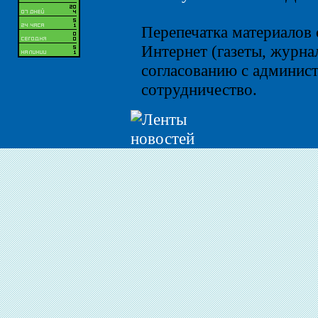
Перепечатка материалов 
Интернет (газеты, журнал
согласованию с админист
сотрудничество.