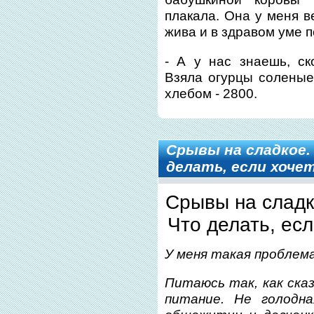
плакала. Она у меня в
жива и в здравом уме п
- А у нас знаешь, ск
Взяла огурцы соленые,
хлебом
- 2800.
Срывы на сладкое.
делать, если хоче
Срывы на сладк
Что делать, есл
У меня такая проблема
Питаюсь так, как ска
питание. Не голодн