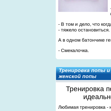
- В том и дело, что ко
- тяжело остановиться.
А в одном батончике ге
- Смекалочка.
Тренировка попы и 
женской попы
Тренировка по
идеальн
Любимая тренировка - н