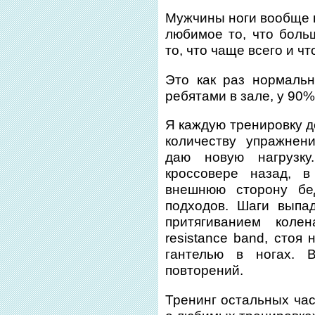
Мужчины ноги вообще н
любимое то, что больш
то, что чаще всего и чт
Это как раз нормальн
ребятами в зале, у 90% 
Я каждую тренировку д
количеству упражнени
даю новую нагрузку
кроссовере назад, 
внешнюю сторону бе
подходов. Шаги выпа
притягиванием коле
resistance band, стоя
гантелью в ногах. 
повторений.
Тренинг остальных час