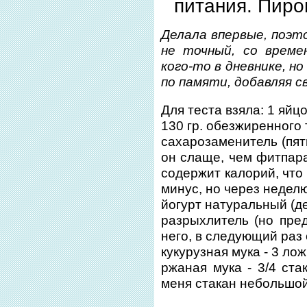
питания. Пиро
Делала впервые, поэт
не точный, со време
кого-то в дневнике, н
по памяти, добавляя с
Для теста взяла: 1 яйцо
130 гр. обезжиренного 
сахарозаменитель (пят
он слаще, чем фитпара
содержит калорий, что 
минус, но через недел
йогурт натуральный (де
разрыхлитель (но пре
него, в следующий раз 
кукурузная мука - 3 лож
ржаная мука - 3/4 ста
меня стакан небольшой