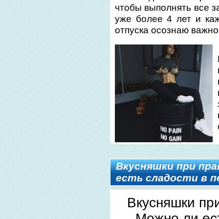
чтобы выполнять все з
уже более 4 лет и ка
отпуска осознаю важно
Вкусняшки при пра
есть сладости в п
Вкусняшки пр
Можно ли ес