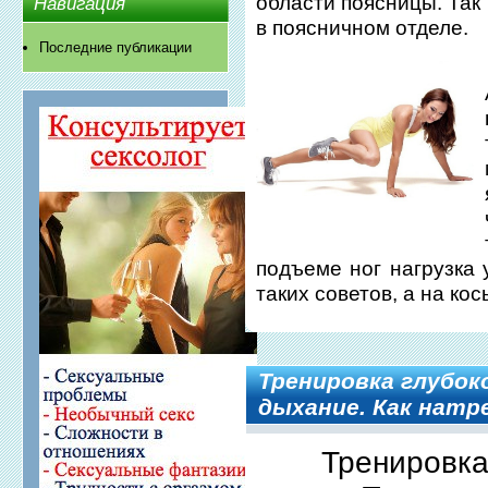
области поясницы. Так
Навигация
в поясничном отделе.
Последние публикации
подъеме ног нагрузка 
таких советов, а на к
Тренировка глубок
дыхание. Как натр
Тренировка