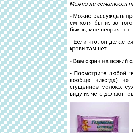
Можно ли гематоген 
- Можно рассуждать про
ем хотя бы из-за того
быков, мне неприятно.
- Если что, он делаетс
крови там нет.
- Вам скрин на всякий 
- Посмотрите любой ге
вообще никогда) не
сгущённое молоко, сух
виду из чего делают г