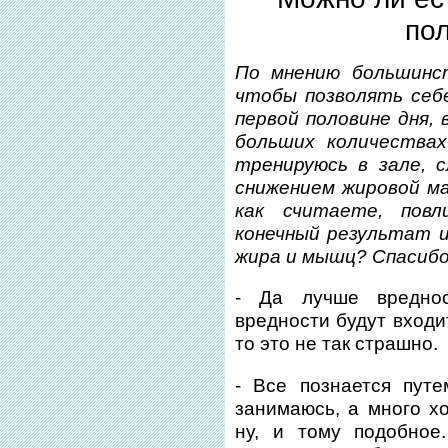
по
По мнению большинст
чтобы позволять себ
первой половине дня, 
больших количествах
тренируюсь в зале, 
снижением жировой м
как считаете, пов
конечный результат 
жира и мышц? Спасибо
- Да лучше вредно
вредности будут входит
то это не так страшно.
- Все познается пут
занимаюсь, а много х
ну, и тому подобное