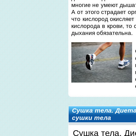
многие не умеют дышат
А от этого страдает о
что кислород окисляет
кислорода в крови, то
дыхания обязательна.
Сушка тела. Диета
сушки тела
Сушка тела. Ди