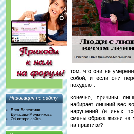
том, что они не умерен
собой, и если они пер
похудеют.
Конечно, причины лиш
Навигация по сайту
набирает лишний вес в
Блог Валентина
нарушений (и иных пр
Денисова-Мельникова
смены образа жизни на 
Об авторе сайта
на практике?