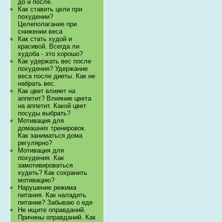
до и после.
Как ставить цели при
похудении?
Целеполагание при
снижении веса
Как стать худой и
красивой. Всегда ли
худоба - это хорошо?
Как удержать вес после
похудения? Удержание
веса после диеты. Как не
набрать вес.
Как цвет влияет на
аппетит? Влияние цвета
на аппетит. Какой цвет
посуды выбрать?
Мотивация для
домашних тренировок.
Как заниматься дома
регулярно?
Мотивация для
похудения. Как
замотивироваться
худеть? Как сохранить
мотивацию?
Нарушение режима
питания. Как наладить
питание? Забываю о еде
Не ищите оправданий.
Причины оправданий. Как