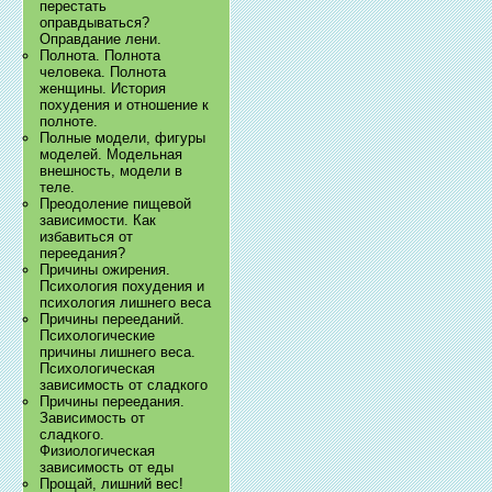
перестать
оправдываться?
Оправдание лени.
Полнота. Полнота
человека. Полнота
женщины. История
похудения и отношение к
полноте.
Полные модели, фигуры
моделей. Модельная
внешность, модели в
теле.
Преодоление пищевой
зависимости. Как
избавиться от
переедания?
Причины ожирения.
Психология похудения и
психология лишнего веса
Причины перееданий.
Психологические
причины лишнего веса.
Психологическая
зависимость от сладкого
Причины переедания.
Зависимость от
сладкого.
Физиологическая
зависимость от еды
Прощай, лишний вес!