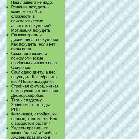
Нам лишнего не надо.
Решение похудеть -
какие могут быть
сложности в
психологических
аспектах похудения?
Мотивация похудеть
Самоконтроль и
дисциплина в похудении.
Как похудеть, если нет
силы воли
Сексологические и
психологические
проблемы лишнего веса.
Ожирение.
Соблюдаю диету, а вес
не уходит. Как сбросить
вес? Плато похудения
Стройная фигура, низкая
самооценка и отношения.
Дисморфофобия.
Тяга к сладкому.
Зависимость от еды.
РПП
Фитоняшки, стройняшки,
полные, толстушки. Вес
с возрастом растет?
Худеем правильно:
жизнь "здесь" и "сейчас".
Худеем правильно в