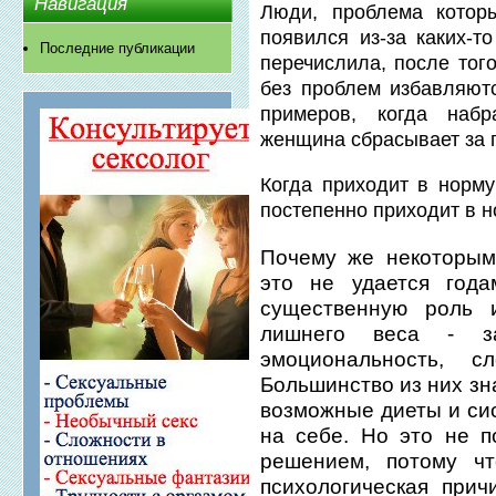
Навигация
Люди, проблема котор
появился из-за каких-т
Последние публикации
перечислила, после того
без проблем избавляют
примеров, когда наб
женщина сбрасывает за 
Когда приходит в норм
постепенно приходит в н
Почему же некоторым
это не удается год
существенную роль и
лишнего веса - за
эмоциональность, 
Большинство из них зн
возможные диеты и си
на себе. Но это не п
решением, потому чт
психологическая при